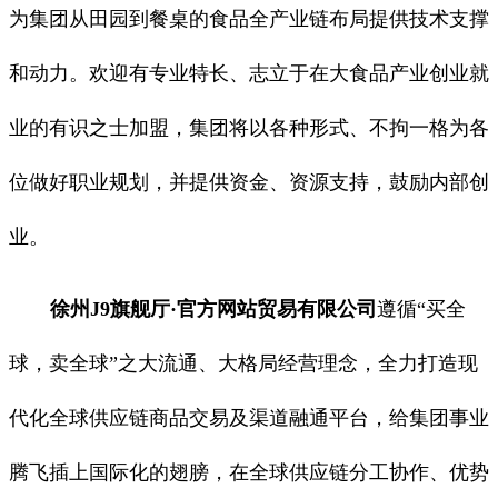
为集团从田园到餐桌的食品全产业链布局提供技术支撑
和动力。欢迎有专业特长、志立于在大食品产业创业就
业的有识之士加盟，集团将以各种形式、不拘一格为各
位做好职业规划，并提供资金、资源支持，鼓励内部创
业。
徐州J9旗舰厅·官方网站贸易有限公司
遵循“买全
球，卖全球”之大流通、大格局经营理念，全力打造现
代化全球供应链商品交易及渠道融通平台，给集团事业
腾飞插上国际化的翅膀，在全球供应链分工协作、优势