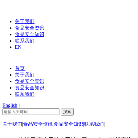
关于我们
食品安全资讯
食品安全知识
联系我们
EN
首页
关于我们
食品安全资讯
食品安全知识
联系我们
English
|
关于我们
|
食品安全资讯
|
食品安全知识
|
联系我们
|