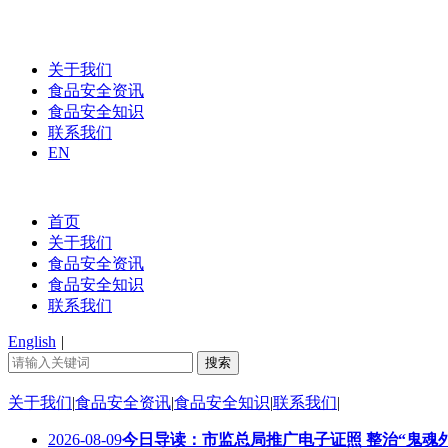
关于我们
食品安全资讯
食品安全知识
联系我们
EN
首页
关于我们
食品安全资讯
食品安全知识
联系我们
English
|
关于我们
|
食品安全资讯
|
食品安全知识
|
联系我们
|
2026-08-09
今日导读：市监总局推广电子证照 整治“鬼魂