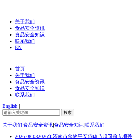
关于我们
食品安全资讯
食品安全知识
联系我们
EN
首页
关于我们
食品安全资讯
食品安全知识
联系我们
English
|
关于我们
|
食品安全资讯
|
食品安全知识
|
联系我们
|
2026-08-08
2026年济南市食物平安范畴凸起问题专项整