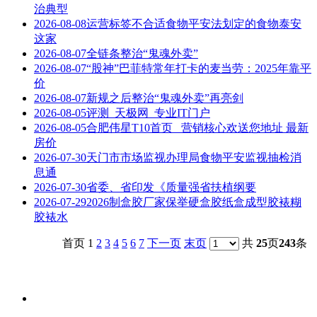
治典型
2026-08-08
运营标签不合适食物平安法划定的食物泰安
这家
2026-08-07
全链条整治“鬼魂外卖”
2026-08-07
“股神”巴菲特常年打卡的麦当劳：2025年靠平
价
2026-08-07
新规之后整治“鬼魂外卖”再亮剑
2026-08-05
评测_天极网_专业IT门户
2026-08-05
合肥伟星T10首页_ 营销核心欢送您地址 最新
房价
2026-07-30
天门市市场监视办理局食物平安监视抽检消
息通
2026-07-30
省委、省印发《质量强省扶植纲要
2026-07-29
2026制盒胶厂家保举硬盒胶纸盒成型胶裱糊
胶裱水
首页 1
2
3
4
5
6
7
下一页
末页
共
25
页
243
条
关于我们