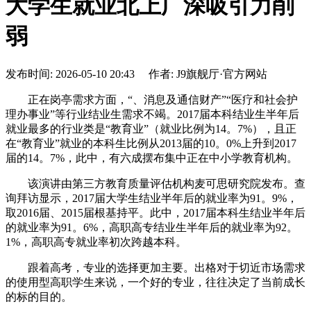
大学生就业北上广深吸引力削
弱
发布时间: 2026-05-10 20:43 作者: J9旗舰厅·官方网站
正在岗亭需求方面，“、消息及通信财产”“医疗和社会护
理办事业”等行业结业生需求不竭。2017届本科结业生半年后
就业最多的行业类是“教育业”（就业比例为14。7%），且正
在“教育业”就业的本科生比例从2013届的10。0%上升到2017
届的14。7%，此中，有六成摆布集中正在中小学教育机构。
该演讲由第三方教育质量评估机构麦可思研究院发布。查
询拜访显示，2017届大学生结业半年后的就业率为91。9%，
取2016届、2015届根基持平。此中，2017届本科生结业半年后
的就业率为91。6%，高职高专结业生半年后的就业率为92。
1%，高职高专就业率初次跨越本科。
跟着高考，专业的选择更加主要。出格对于切近市场需求
的使用型高职学生来说，一个好的专业，往往决定了当前成长
的标的目的。