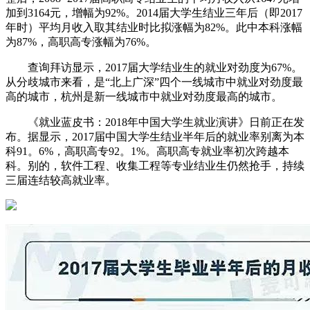
加到3164元，增幅为92%。2014届大学生结业三年后（即2017
年时）平均月收入取其结业时比拟涨幅为82%。此中本科涨幅
为87%，高职高专涨幅为76%。
查询拜访显示，2017届大学结业生的就业对劲度为67%。
从分歧城市来看，是“北上广深”四个一线城市中就业对劲度最
高的城市，杭州是新一线城市中就业对劲度最高的城市。
《就业蓝皮书：2018年中国大学生就业演讲》日前正在发
布。据显示，2017届中国大学生结业半年后的就业率别离为本
科91。6%，高职高专92。1%。高职高专就业率初次跨越本
科。别的，软件工程、收集工程等专业结业生仍然抢手，持续
三届连结较高就业率。