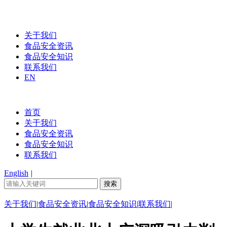
关于我们
食品安全资讯
食品安全知识
联系我们
EN
首页
关于我们
食品安全资讯
食品安全知识
联系我们
English
|
关于我们
|
食品安全资讯
|
食品安全知识
|
联系我们
|