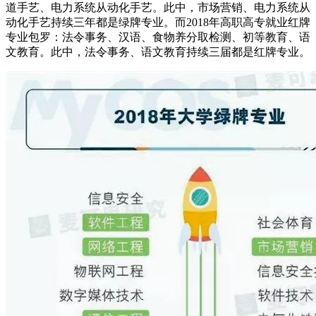
道手艺、电力系统从动化手艺。此中，市场营销、电力系统从
动化手艺持续三年都是绿牌专业。而2018年高职高专就业红牌
专业包罗：法令事务、汉语、食物养分取检测、初等教育、语
文教育。此中，法令事务、语文教育持续三届都是红牌专业。