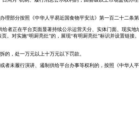
办理部分按照《中华人平易近国食物平安法》第一百二十二条第
给者正在平台页面显著持续公示运营天分、实体门面、现实地址
表页。对实施“明厨亮灶”的，展现“有明厨亮灶”标识并设置链
拆的，处一万元以上十万元以下罚款。
或者未履行演讲、遏制供给平台办事等权利的，按照《中华人平