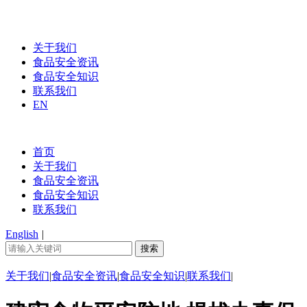
关于我们
食品安全资讯
食品安全知识
联系我们
EN
首页
关于我们
食品安全资讯
食品安全知识
联系我们
English
|
关于我们
|
食品安全资讯
|
食品安全知识
|
联系我们
|