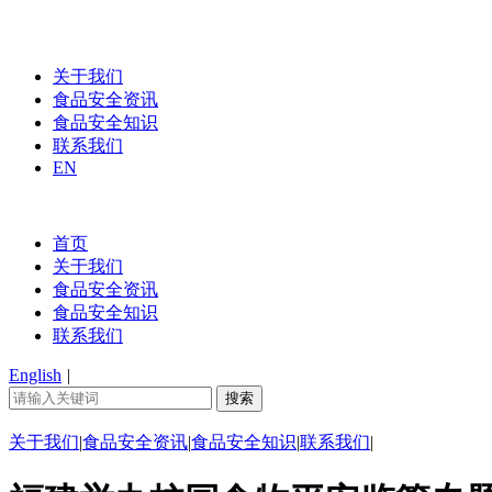
关于我们
食品安全资讯
食品安全知识
联系我们
EN
首页
关于我们
食品安全资讯
食品安全知识
联系我们
English
|
关于我们
|
食品安全资讯
|
食品安全知识
|
联系我们
|