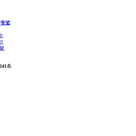
平安监
论
职
聚
241
条