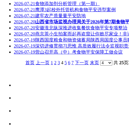
2026-07-21
食物添加剂分析管理（第一期）
2026-07-21
鹰潭3起校外托管机构食物平安违型案例
2026-07-21
建牢农产质量量平安防地
2026-07-20
山西省市场监视办理局关于2026年第7期食物
2026-07-20
安徽淮北纵深推进收集餐饮食物平安专项整治
2026-07-20
燕京茶小生拍案而起再盗窟让你败尽家业！非
2026-07-19
陕西国度粮食和物资储蓄局陕西局国度公事员
2026-07-19
深切进修贯彻习思惟 高质效履行法令监视职责
2026-07-19
营山召开高（中）考食物平安保障工做会议
首页
上一页
1
2
3
4
5
6
7
下一页
末页
共
25
页
关于我们
食品安全资讯
食品安全知识
联系我们