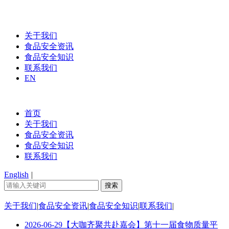
关于我们
食品安全资讯
食品安全知识
联系我们
EN
首页
关于我们
食品安全资讯
食品安全知识
联系我们
English
|
关于我们
|
食品安全资讯
|
食品安全知识
|
联系我们
|
2026-06-29
【大咖齐聚共赴嘉会】第十一届食物质量平